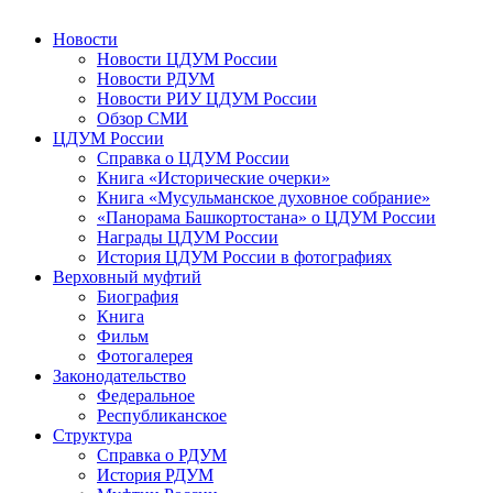
Новости
Новости ЦДУМ России
Новости РДУМ
Новости РИУ ЦДУМ России
Обзор СМИ
ЦДУМ России
Справка о ЦДУМ России
Книга «Исторические очерки»
Книга «Мусульманское духовное собрание»
«Панорама Башкортостана» о ЦДУМ России
Награды ЦДУМ России
История ЦДУМ России в фотографиях
Верховный муфтий
Биография
Книга
Фильм
Фотогалерея
Законодательство
Федеральное
Республиканское
Структура
Справка о РДУМ
История РДУМ