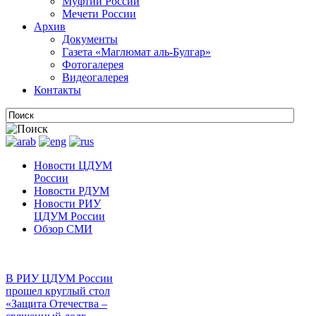
Муфтии России
Мечети России
Архив
Документы
Газета «Маглюмат аль-Булгар»
Фотогалерея
Видеогалерея
Контакты
Новости ЦДУМ
России
Новости РДУМ
Новости РИУ
ЦДУМ России
Обзор СМИ
В РИУ ЦДУМ России
прошел круглый стол
«Защита Отечества –