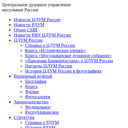
Центральное духовное управление
мусульман России
Новости ЦДУМ России
Новости РДУМ
Обзор СМИ
Новости РИУ ЦДУМ России
ЦДУМ России
Справка о ЦДУМ России
Книга «Исторические очерки»
Книга «Мусульманское духовное собрание»
«Панорама Башкортостана» о ЦДУМ России
Награды ЦДУМ России
История ЦДУМ России в фотографиях
Верховный муфтий
Биография
Книга
Фильм
Фотогалерея
Законодательство
Федеральное
Республиканское
Структура
Справка о РДУМ
История РДУМ