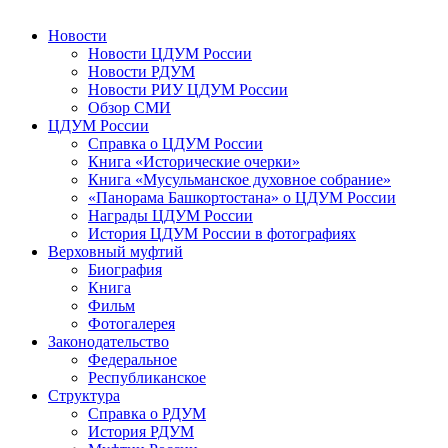
Новости
Новости ЦДУМ России
Новости РДУМ
Новости РИУ ЦДУМ России
Обзор СМИ
ЦДУМ России
Справка о ЦДУМ России
Книга «Исторические очерки»
Книга «Мусульманское духовное собрание»
«Панорама Башкортостана» о ЦДУМ России
Награды ЦДУМ России
История ЦДУМ России в фотографиях
Верховный муфтий
Биография
Книга
Фильм
Фотогалерея
Законодательство
Федеральное
Республиканское
Структура
Справка о РДУМ
История РДУМ