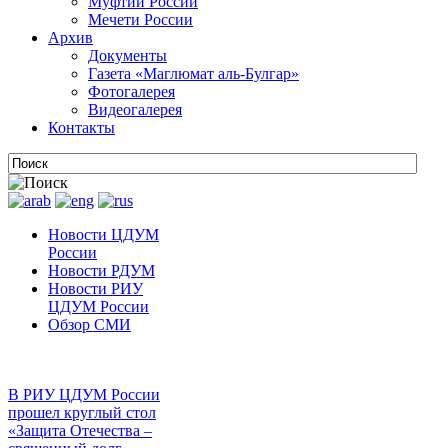
Муфтии России
Мечети России
Архив
Документы
Газета «Маглюмат аль-Булгар»
Фотогалерея
Видеогалерея
Контакты
Новости ЦДУМ
России
Новости РДУМ
Новости РИУ
ЦДУМ России
Обзор СМИ
В РИУ ЦДУМ России
прошел круглый стол
«Защита Отечества –