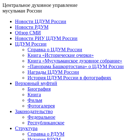
Центральное духовное управление
мусульман России
Новости ЦДУМ России
Новости РДУМ
Обзор СМИ
Новости РИУ ЦДУМ России
ЦДУМ России
Справка о ЦДУМ России
Книга «Исторические очерки»
Книга «Мусульманское духовное собрание»
«Панорама Башкортостана» о ЦДУМ России
Награды ЦДУМ России
История ЦДУМ России в фотографиях
Верховный муфтий
Биография
Книга
Фильм
Фотогалерея
Законодательство
Федеральное
Республиканское
Структура
Справка о РДУМ
История РДУМ