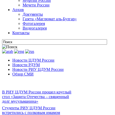
Муфтии России
Мечети России
Архив
Документы
Газета «Маглюмат аль-Булгар»
Фотогалерея
Видеогалерея
Контакты
Новости ЦДУМ России
Новости РДУМ
Новости РИУ ЦДУМ России
Обзор СМИ
В РИУ ЦДУМ России прошел круглый
стол «Защита Отечества – священный
долг мусульманина»
Студенты РИУ ЦДУМ России
встретились с полковым имамом