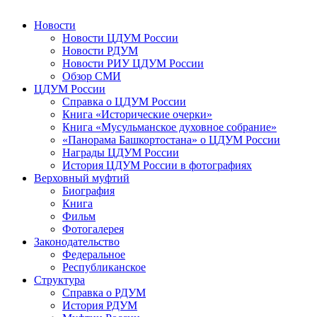
Новости
Новости ЦДУМ России
Новости РДУМ
Новости РИУ ЦДУМ России
Обзор СМИ
ЦДУМ России
Справка о ЦДУМ России
Книга «Исторические очерки»
Книга «Мусульманское духовное собрание»
«Панорама Башкортостана» о ЦДУМ России
Награды ЦДУМ России
История ЦДУМ России в фотографиях
Верховный муфтий
Биография
Книга
Фильм
Фотогалерея
Законодательство
Федеральное
Республиканское
Структура
Справка о РДУМ
История РДУМ