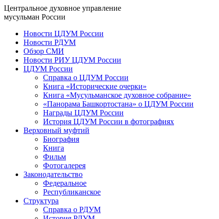
Центральное духовное управление
мусульман России
Новости ЦДУМ России
Новости РДУМ
Обзор СМИ
Новости РИУ ЦДУМ России
ЦДУМ России
Справка о ЦДУМ России
Книга «Исторические очерки»
Книга «Мусульманское духовное собрание»
«Панорама Башкортостана» о ЦДУМ России
Награды ЦДУМ России
История ЦДУМ России в фотографиях
Верховный муфтий
Биография
Книга
Фильм
Фотогалерея
Законодательство
Федеральное
Республиканское
Структура
Справка о РДУМ
История РДУМ