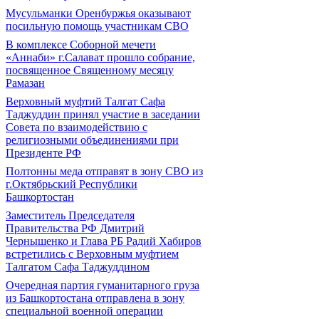
Мусульманки Оренбуржья оказывают
посильную помощь участникам СВО
В комплексе Соборной мечети
«Аннаби» г.Салават прошло собрание,
посвященное Священному месяцу
Рамазан
Верховный муфтий Талгат Сафа
Таджуддин принял участие в заседании
Совета по взаимодействию с
религиозными объединениями при
Президенте РФ
Полтонны меда отправят в зону СВО из
г.Октябрьский Республики
Башкортостан
Заместитель Председателя
Правительства РФ Дмитрий
Чернышенко и Глава РБ Радий Хабиров
встретились с Верховным муфтием
Талгатом Сафа Таджуддином
Очередная партия гуманитарного груза
из Башкортостана отправлена в зону
специальной военной операции