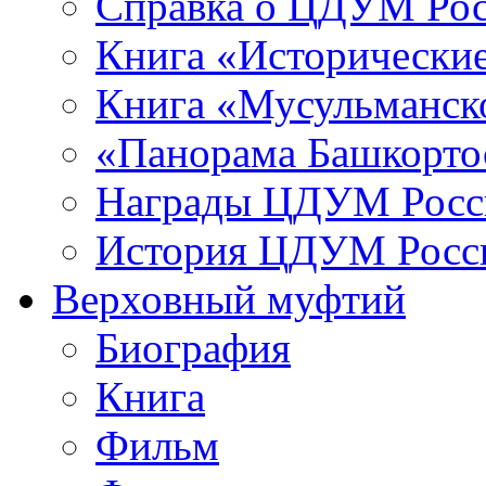
Справка о ЦДУМ Ро
Книга «Исторические
Книга «Мусульманско
«Панорама Башкорто
Награды ЦДУМ Росс
История ЦДУМ Росси
Верховный муфтий
Биография
Книга
Фильм