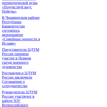
патриотической игры
«Почувствуй вкус
Победы»
В Чишминском районе
Республики
Башкортостан
состоялось
мероприятие
«Семейные ценности в
Исламе»
Представители ЦДУМ
России приняли
участие в Первом
съезде военного
духовенства
Росгвардия и ЦДУМ
России заключили
Соглашение о
сотрудничестве
Руководители ЦДУМ
России участвуют в
работе XIV
Всероссийского