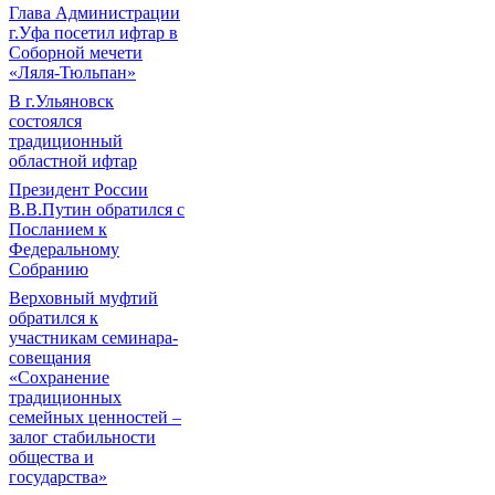
Глава Администрации
г.Уфа посетил ифтар в
Соборной мечети
«Ляля-Тюльпан»
В г.Ульяновск
состоялся
традиционный
областной ифтар
Президент России
В.В.Путин обратился с
Посланием к
Федеральному
Собранию
Верховный муфтий
обратился к
участникам семинара-
совещания
«Сохранение
традиционных
семейных ценностей –
залог стабильности
общества и
государства»