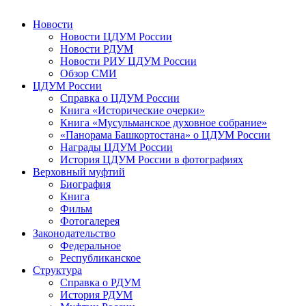
Новости
Новости ЦДУМ России
Новости РДУМ
Новости РИУ ЦДУМ России
Обзор СМИ
ЦДУМ России
Справка о ЦДУМ России
Книга «Исторические очерки»
Книга «Мусульманское духовное собрание»
«Панорама Башкортостана» о ЦДУМ России
Награды ЦДУМ России
История ЦДУМ России в фотографиях
Верховный муфтий
Биография
Книга
Фильм
Фотогалерея
Законодательство
Федеральное
Республиканское
Структура
Справка о РДУМ
История РДУМ