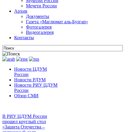
Муфтии России
Мечети России
Архив
Документы
Газета «Маглюмат аль-Булгар»
Фотогалерея
Видеогалерея
Контакты
Новости ЦДУМ
России
Новости РДУМ
Новости РИУ ЦДУМ
России
Обзор СМИ
В РИУ ЦДУМ России
прошел круглый стол
«Защита Отечества –