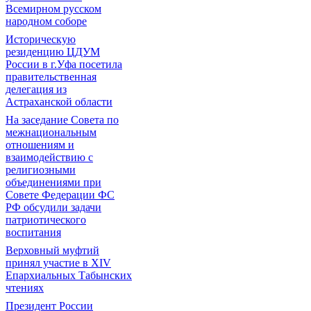
Всемирном русском
народном соборе
Историческую
резиденцию ЦДУМ
России в г.Уфа посетила
правительственная
делегация из
Астраханской области
На заседание Совета по
межнациональным
отношениям и
взаимодействию с
религиозными
объединениями при
Совете Федерации ФС
РФ обсудили задачи
патриотического
воспитания
Верховный муфтий
принял участие в ХIV
Епархиальных Табынских
чтениях
Президент России