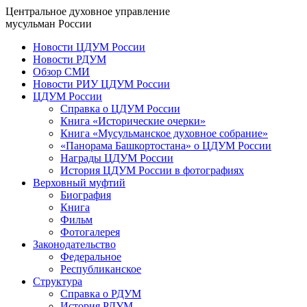
Центральное духовное управление
мусульман России
Новости ЦДУМ России
Новости РДУМ
Обзор СМИ
Новости РИУ ЦДУМ России
ЦДУМ России
Справка о ЦДУМ России
Книга «Исторические очерки»
Книга «Мусульманское духовное собрание»
«Панорама Башкортостана» о ЦДУМ России
Награды ЦДУМ России
История ЦДУМ России в фотографиях
Верховный муфтий
Биография
Книга
Фильм
Фотогалерея
Законодательство
Федеральное
Республиканское
Структура
Справка о РДУМ
История РДУМ