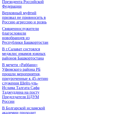
Президента Российской
Федерации
Верховный муфтий
призвал не привносить в
Россию агрессию и рознь
Священнослужители
благословили
новобранцев из
Республики Башкортостан
В г.Салават состоялся
меджлис имамов южных
районов Башкортостана
В мечети «Раббани»
Уфимского района РБ
прошли мероприятия,
приуроченные к 45-летию
служения Шейх-уль-
Ислама Талгата Сафа
Таджуддина на посту
Председателя ЦДУМ
России
В Болгарской исламской
академии проходит