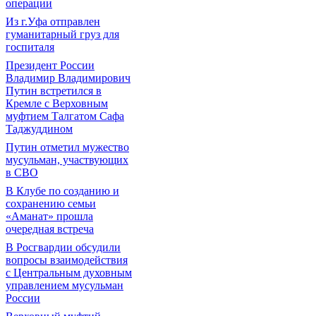
операции
Из г.Уфа отправлен
гуманитарный груз для
госпиталя
Президент России
Владимир Владимирович
Путин встретился в
Кремле с Верховным
муфтием Талгатом Сафа
Таджуддином
Путин отметил мужество
мусульман, участвующих
в СВО
В Клубе по созданию и
сохранению семьи
«Аманат» прошла
очередная встреча
В Росгвардии обсудили
вопросы взаимодействия
с Центральным духовным
управлением мусульман
России