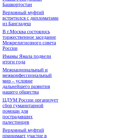
Башкортостан
Верховный муфтий
встретился с дипломатами
из Бангладеш
В г.Москва состоялось
торжественное заседание
Межрелигиозного совета
России
Имамы Ямала подвели
итоги года
Межнациональный и
межконфессиональный
мир – условие
дальнейшего развития
нашего общества
ЦДУМ России организует
сбор гуманитарной
помощи для
пострадавших
палестинцев
Верховный муфтий
принимает участие в