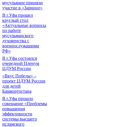
мусульмане приняли
участие в «Зарнице»
В г.Уфа прошел
круглый стол
«Актуальные вопросы
по работе
мусульманского
духовенства с
военнослужащими
РФ»
В г.Уфа состоялся
очередной Пленум
ЦДУМ России
«Вкус Победы» –
проект ЦДУМ России
для детей
Башкортостана
В г.Уфа прошло
совещание «Проблемы
повышения
эффективности
системы высшего
исламского