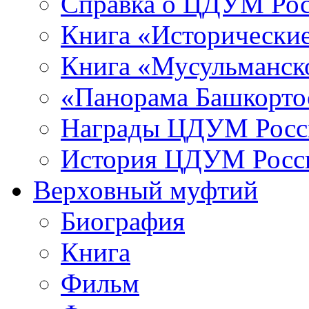
Справка о ЦДУМ Ро
Книга «Исторические
Книга «Мусульманско
«Панорама Башкорто
Награды ЦДУМ Росс
История ЦДУМ Росси
Верховный муфтий
Биография
Книга
Фильм