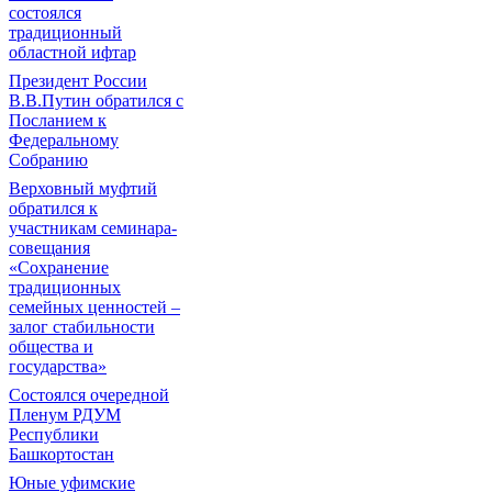
состоялся
традиционный
областной ифтар
Президент России
В.В.Путин обратился с
Посланием к
Федеральному
Собранию
Верховный муфтий
обратился к
участникам семинара-
совещания
«Сохранение
традиционных
семейных ценностей –
залог стабильности
общества и
государства»
Состоялся очередной
Пленум РДУМ
Республики
Башкортостан
Юные уфимские