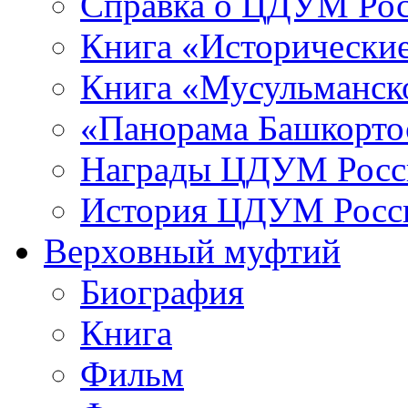
Справка о ЦДУМ Ро
Книга «Исторические
Книга «Мусульманско
«Панорама Башкорто
Награды ЦДУМ Росс
История ЦДУМ Росси
Верховный муфтий
Биография
Книга
Фильм