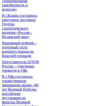
«Национальная
самобытность и
религия»
В г.Казань состоялось
ежегодное заседание
Группы
стратегического
видения «Россия –
Исламский мир»
Верховный муфтий –
почетный гость
военного парада на
Красной площади
Представители ЦДУМ
России – участники
торжеств в Уфе
В г.Уфа состоялось
торжественное
завершение акции «80
лет Великой Победы:
российские
мусульмане на
фронтах Великой