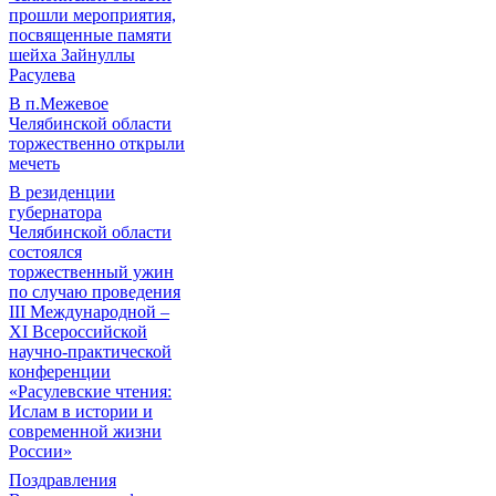
прошли мероприятия,
посвященные памяти
шейха Зайнуллы
Расулева
В п.Межевое
Челябинской области
торжественно открыли
мечеть
В резиденции
губернатора
Челябинской области
состоялся
торжественный ужин
по случаю проведения
III Международной –
XI Всероссийской
научно-практической
конференции
«Расулевские чтения:
Ислам в истории и
современной жизни
России»
Поздравления