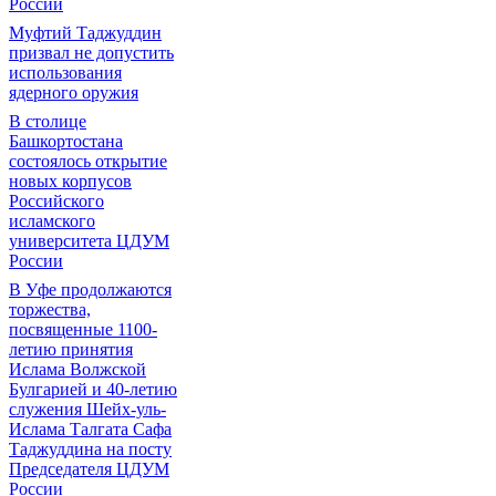
России
Муфтий Таджуддин
призвал не допустить
использования
ядерного оружия
В столице
Башкортостана
состоялось открытие
новых корпусов
Российского
исламского
университета ЦДУМ
России
В Уфе продолжаются
торжества,
посвященные 1100-
летию принятия
Ислама Волжской
Булгарией и 40-летию
служения Шейх-уль-
Ислама Талгата Сафа
Таджуддина на посту
Председателя ЦДУМ
России