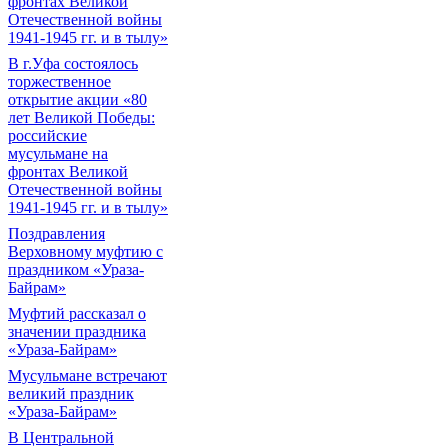
фронтах Великой
Отечественной войны
1941-1945 гг. и в тылу»
В г.Уфа состоялось
торжественное
открытие акции «80
лет Великой Победы:
российские
мусульмане на
фронтах Великой
Отечественной войны
1941-1945 гг. и в тылу»
Поздравления
Верховному муфтию с
праздником «Ураза-
Байрам»
Муфтий рассказал о
значении праздника
«Ураза-Байрам»
Мусульмане встречают
великий праздник
«Ураза-Байрам»
В Центральной