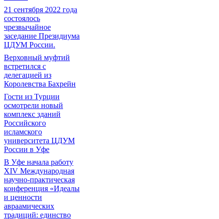
21 сентября 2022 года
состоялось
чрезвычайное
заседание Президиума
ЦДУМ России.
Верховный муфтий
встретился с
делегацией из
Королевства Бахрейн
Гости из Турции
осмотрели новый
комплекс зданий
Российского
исламского
университета ЦДУМ
России в Уфе
В Уфе начала работу
XIV Международная
научно-практическая
конференция «Идеалы
и ценности
авраамических
традиций: единство