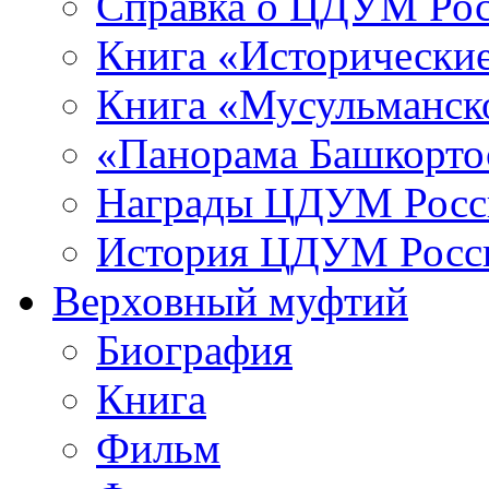
Справка о ЦДУМ Ро
Книга «Исторические
Книга «Мусульманско
«Панорама Башкорто
Награды ЦДУМ Росс
История ЦДУМ Росси
Верховный муфтий
Биография
Книга
Фильм