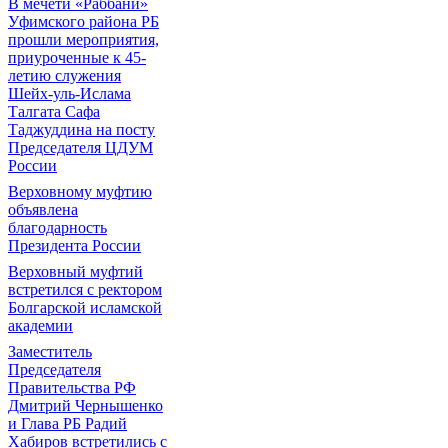
В мечети «Раббани»
Уфимского района РБ
прошли мероприятия,
приуроченные к 45-
летию служения
Шейх-уль-Ислама
Талгата Сафа
Таджуддина на посту
Председателя ЦДУМ
России
Верховному муфтию
объявлена
благодарность
Президента России
Верховный муфтий
встретился с ректором
Болгарской исламской
академии
Заместитель
Председателя
Правительства РФ
Дмитрий Чернышенко
и Глава РБ Радий
Хабиров встретились с