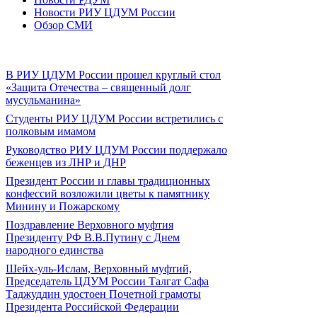
Новости РИУ ЦДУМ России
Обзор СМИ
В РИУ ЦДУМ России прошел круглый стол
«Защита Отечества – священный долг
мусульманина»
Студенты РИУ ЦДУМ России встретились с
полковым имамом
Руководство РИУ ЦДУМ России поддержало
беженцев из ЛНР и ДНР
Президент России и главы традиционных
конфессий возложили цветы к памятнику
Минину и Пожарскому
Поздравление Верховного муфтия
Президенту РФ В.В.Путину с Днем
народного единства
Шейх-уль-Ислам, Верховный муфтий,
Председатель ЦДУМ России Талгат Сафа
Таджуддин удостоен Почетной грамоты
Президента Российской Федерации