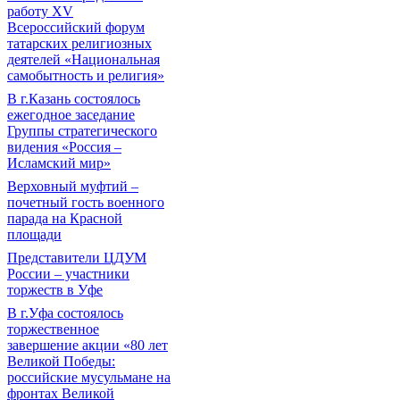
работу XV
Всероссийский форум
татарских религиозных
деятелей «Национальная
самобытность и религия»
В г.Казань состоялось
ежегодное заседание
Группы стратегического
видения «Россия –
Исламский мир»
Верховный муфтий –
почетный гость военного
парада на Красной
площади
Представители ЦДУМ
России – участники
торжеств в Уфе
В г.Уфа состоялось
торжественное
завершение акции «80 лет
Великой Победы:
российские мусульмане на
фронтах Великой