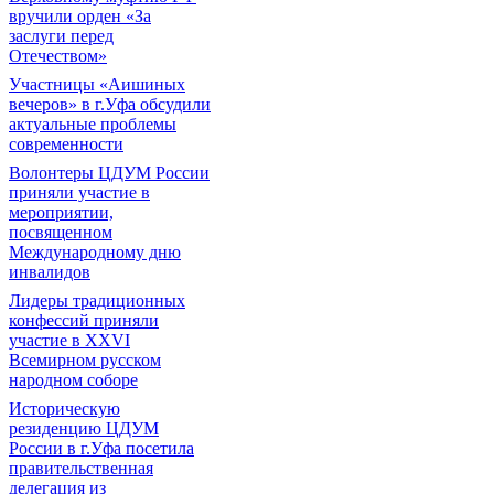
вручили орден «За
заслуги перед
Отечеством»
Участницы «Аишиных
вечеров» в г.Уфа обсудили
актуальные проблемы
современности
Волонтеры ЦДУМ России
приняли участие в
мероприятии,
посвященном
Международному дню
инвалидов
Лидеры традиционных
конфессий приняли
участие в XXVI
Всемирном русском
народном соборе
Историческую
резиденцию ЦДУМ
России в г.Уфа посетила
правительственная
делегация из