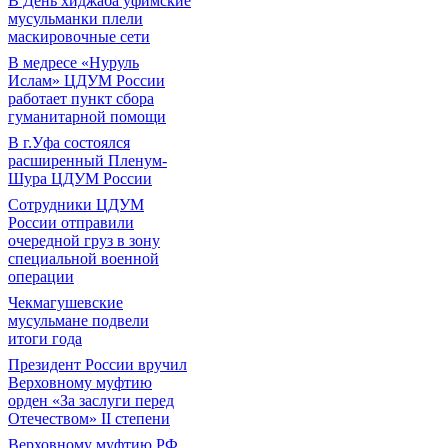
В День хиджаба уфимские
мусульманки плели
маскировочные сети
В медресе «Нуруль
Ислам» ЦДУМ России
работает пункт сбора
гуманитарной помощи
В г.Уфа состоялся
расширенный Пленум-
Шура ЦДУМ России
Сотрудники ЦДУМ
России отправили
очередной груз в зону
специальной военной
операции
Чекмагушевские
мусульмане подвели
итоги года
Президент России вручил
Верховному муфтию
орден «За заслуги перед
Отечеством» II степени
Верховному муфтию РФ