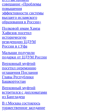
совещание «Проблемы
повышения
эффективности системы
высшего исламского
образования в России»
Полковой имам Хамза
Хафизов посетил
историческую
резиденцию ЦДУМ
России в г.Уфа
Малыши получили
подарки от ЦДУМ России
Верховный муфтий
посетил церемонию
оглашения Послания
Главы Республики
Башкортостан
Верховный муфтий
встретился с дипломатами
из Бангладеш
В г.Москва состоялось
торжественное заседание