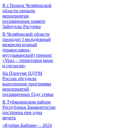
В г.Троицк Челябинской
области прошли
мероприятия,
посвященные памяти
Зайнуллы Расулева
В Челябинской области
проходит I молодежный
межрелигиозный
(православно-
мусульманский) тренинг
«Урал – территория мира
и согласия»
На Пленуме ЦДУМ
России обсудили
выполнение программы
мероприятий,
посвященных Году семьи
В Туймазинском районе
Республики Башкортостан
построена еще одна
мечеть
«Курбан-Байрам» – 2024