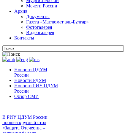
Муфтии России
Мечети России
Архив
Документы
Газета «Маглюмат аль-Булгар»
Фотогалерея
Видеогалерея
Контакты
Новости ЦДУМ
России
Новости РДУМ
Новости РИУ ЦДУМ
России
Обзор СМИ
В РИУ ЦДУМ России
прошел круглый стол
«Защита Отечества –