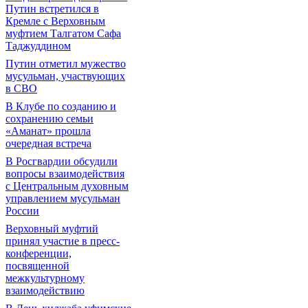
Путин встретился в
Кремле с Верховным
муфтием Талгатом Сафа
Таджуддином
Путин отметил мужество
мусульман, участвующих
в СВО
В Клубе по созданию и
сохранению семьи
«Аманат» прошла
очередная встреча
В Росгвардии обсудили
вопросы взаимодействия
с Центральным духовным
управлением мусульман
России
Верховный муфтий
принял участие в пресс-
конференции,
посвященной
межкультурному
взаимодействию