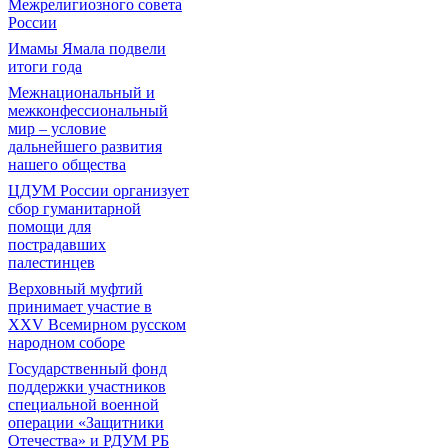
Межрелигиозного совета
России
Имамы Ямала подвели
итоги года
Межнациональный и
межконфессиональный
мир – условие
дальнейшего развития
нашего общества
ЦДУМ России организует
сбор гуманитарной
помощи для
пострадавших
палестинцев
Верховный муфтий
принимает участие в
XXV Всемирном русском
народном соборе
Государственный фонд
поддержки участников
специальной военной
операции «Защитники
Отечества» и РДУМ РБ