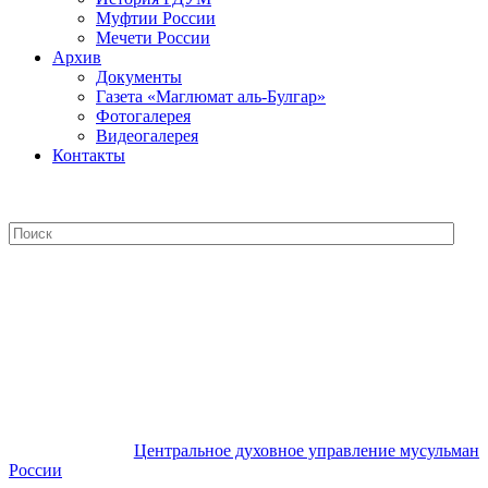
Муфтии России
Мечети России
Архив
Документы
Газета «Маглюмат аль-Булгар»
Фотогалерея
Видеогалерея
Контакты
Центральное духовное управление
мусульман России
Центральное духовное управление мусульман
России