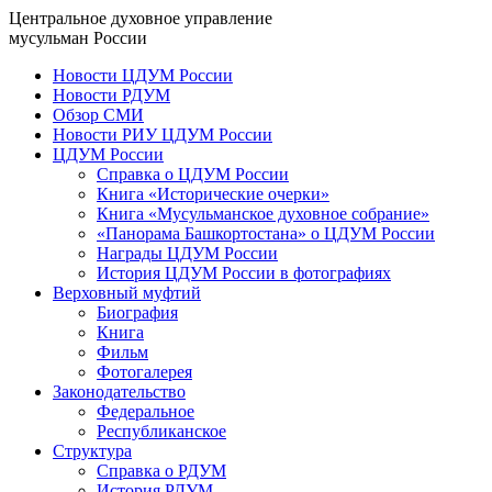
Центральное духовное управление
мусульман России
Новости ЦДУМ России
Новости РДУМ
Обзор СМИ
Новости РИУ ЦДУМ России
ЦДУМ России
Справка о ЦДУМ России
Книга «Исторические очерки»
Книга «Мусульманское духовное собрание»
«Панорама Башкортостана» о ЦДУМ России
Награды ЦДУМ России
История ЦДУМ России в фотографиях
Верховный муфтий
Биография
Книга
Фильм
Фотогалерея
Законодательство
Федеральное
Республиканское
Структура
Справка о РДУМ
История РДУМ