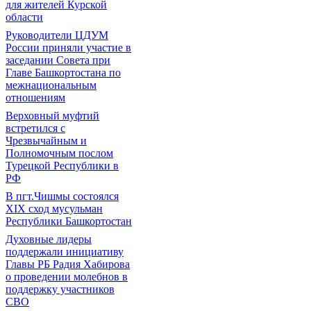
для жителей Курской
области
Руководители ЦДУМ
России приняли участие в
заседании Совета при
Главе Башкортостана по
межнациональным
отношениям
Верховный муфтий
встретился с
Чрезвычайным и
Полномочным послом
Турецкой Республики в
РФ
В пгт.Чишмы состоялся
XIX сход мусульман
Республики Башкортостан
Духовные лидеры
поддержали инициативу
Главы РБ Радия Хабирова
о проведении молебнов в
поддержку участников
СВО