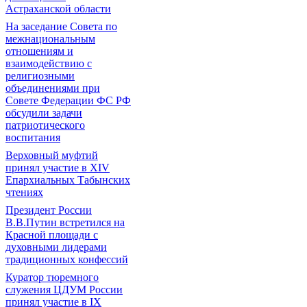
Астраханской области
На заседание Совета по
межнациональным
отношениям и
взаимодействию с
религиозными
объединениями при
Совете Федерации ФС РФ
обсудили задачи
патриотического
воспитания
Верховный муфтий
принял участие в ХIV
Епархиальных Табынских
чтениях
Президент России
В.В.Путин встретился на
Красной площади с
духовными лидерами
традиционных конфессий
Куратор тюремного
служения ЦДУМ России
принял участие в IX