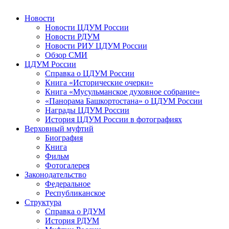
Новости
Новости ЦДУМ России
Новости РДУМ
Новости РИУ ЦДУМ России
Обзор СМИ
ЦДУМ России
Справка о ЦДУМ России
Книга «Исторические очерки»
Книга «Мусульманское духовное собрание»
«Панорама Башкортостана» о ЦДУМ России
Награды ЦДУМ России
История ЦДУМ России в фотографиях
Верховный муфтий
Биография
Книга
Фильм
Фотогалерея
Законодательство
Федеральное
Республиканское
Структура
Справка о РДУМ
История РДУМ