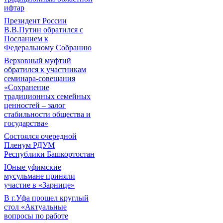
ифтар
Президент России
В.В.Путин обратился с
Посланием к
Федеральному Собранию
Верховный муфтий
обратился к участникам
семинара-совещания
«Сохранение
традиционных семейных
ценностей – залог
стабильности общества и
государства»
Состоялся очередной
Пленум РДУМ
Республики Башкортостан
Юные уфимские
мусульмане приняли
участие в «Зарнице»
В г.Уфа прошел круглый
стол «Актуальные
вопросы по работе