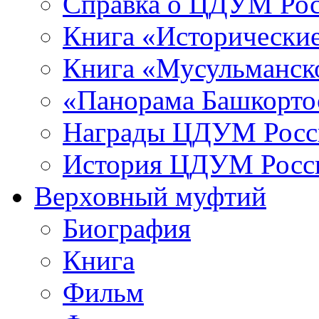
Справка о ЦДУМ Ро
Книга «Исторические
Книга «Мусульманско
«Панорама Башкорто
Награды ЦДУМ Росс
История ЦДУМ Росси
Верховный муфтий
Биография
Книга
Фильм