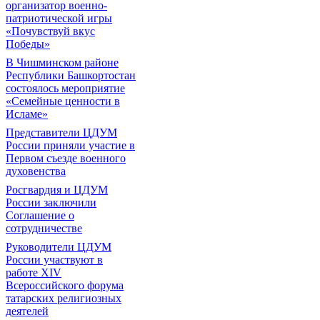
организатор военно-
патриотической игры
«Почувствуй вкус
Победы»
В Чишминском районе
Республики Башкортостан
состоялось мероприятие
«Семейные ценности в
Исламе»
Представители ЦДУМ
России приняли участие в
Первом съезде военного
духовенства
Росгвардия и ЦДУМ
России заключили
Соглашение о
сотрудничестве
Руководители ЦДУМ
России участвуют в
работе XIV
Всероссийского форума
татарских религиозных
деятелей