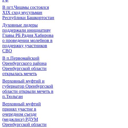
В пгт.Чишмы состоялся
XIX сход мусульман
Республики Башкортостан
Духовные лидеры
поддержали инициативу
Главы РБ Радия Хабирова
о проведении молебнов в
поддержку участников
СВО
В п.Первомайский
Оренбургского района
Оренбургской области
открылась мечеть
Верховный муфтий и
губернатор Оренбургской
области открыли мечеть в
п.Тюльган
Верховный муфтий
принял участие в
очередном съезде
(меджлисе) РДУМ
Оренбургской области