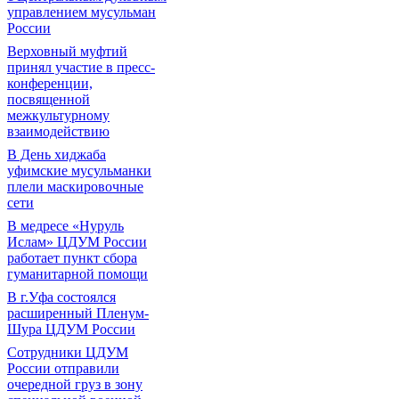
управлением мусульман
России
Верховный муфтий
принял участие в пресс-
конференции,
посвященной
межкультурному
взаимодействию
В День хиджаба
уфимские мусульманки
плели маскировочные
сети
В медресе «Нуруль
Ислам» ЦДУМ России
работает пункт сбора
гуманитарной помощи
В г.Уфа состоялся
расширенный Пленум-
Шура ЦДУМ России
Сотрудники ЦДУМ
России отправили
очередной груз в зону