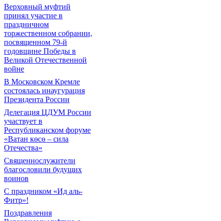
Верховный муфтий
принял участие в
праздничном
торжественном собрании,
посвященном 79-й
годовщине Победы в
Великой Отечественной
войне
В Московском Кремле
состоялась инаугурация
Президента России
Делегация ЦДУМ России
участвует в
Республиканском форуме
«Ватан көсө – сила
Отечества»
Священнослужители
благословили будущих
воинов
С праздником «Ид аль-
Фитр»!
Поздравления