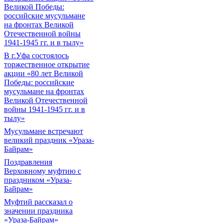
Великой Победы:
российские мусульмане
на фронтах Великой
Отечественной войны
1941-1945 гг. и в тылу»
В г.Уфа состоялось
торжественное открытие
акции «80 лет Великой
Победы: российские
мусульмане на фронтах
Великой Отечественной
войны 1941-1945 гг. и в
тылу»
Мусульмане встречают
великий праздник «Ураза-
Байрам»
Поздравления
Верховному муфтию с
праздником «Ураза-
Байрам»
Муфтий рассказал о
значении праздника
«Ураза-Байрам»