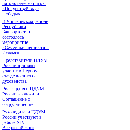
патриотической игры
«Почувствуй вкус
Победы»
В Чишминском районе
Республики
Башкортостан
состоялось
мероприятие
«Семейные ценности в
Исламе»
Представители ЦДУМ
России приняли
участие в Первом
съезде военного
духовенства
Росгвардия и ЦДУМ
России заключили
Соглашение о
сотрудничестве
Руководители ЦДУМ
России участвуют в
работе XIV
Всероссийского