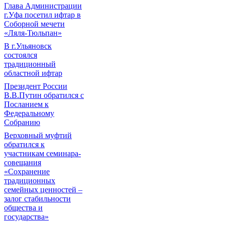
Глава Администрации
г.Уфа посетил ифтар в
Соборной мечети
«Ляля-Тюльпан»
В г.Ульяновск
состоялся
традиционный
областной ифтар
Президент России
В.В.Путин обратился с
Посланием к
Федеральному
Собранию
Верховный муфтий
обратился к
участникам семинара-
совещания
«Сохранение
традиционных
семейных ценностей –
залог стабильности
общества и
государства»