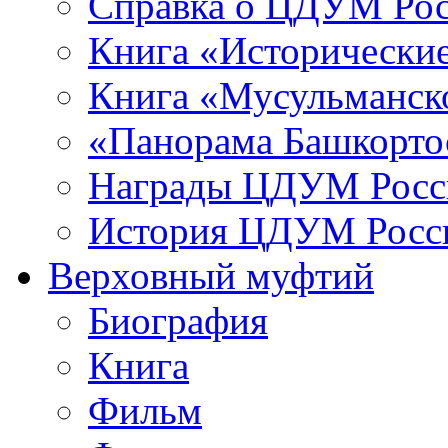
Справка о ЦДУМ Ро
Книга «Исторические
Книга «Мусульманско
«Панорама Башкорто
Награды ЦДУМ Росс
История ЦДУМ Росси
Верховный муфтий
Биография
Книга
Фильм