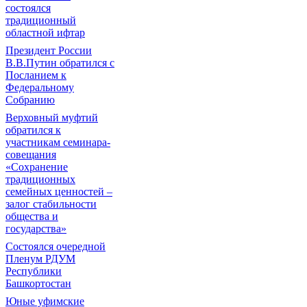
состоялся
традиционный
областной ифтар
Президент России
В.В.Путин обратился с
Посланием к
Федеральному
Собранию
Верховный муфтий
обратился к
участникам семинара-
совещания
«Сохранение
традиционных
семейных ценностей –
залог стабильности
общества и
государства»
Состоялся очередной
Пленум РДУМ
Республики
Башкортостан
Юные уфимские