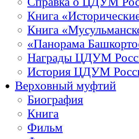
Справка о ЦДУМ Ро
Книга «Исторические
Книга «Мусульманско
«Панорама Башкорто
Награды ЦДУМ Росс
История ЦДУМ Росси
Верховный муфтий
Биография
Книга
Фильм