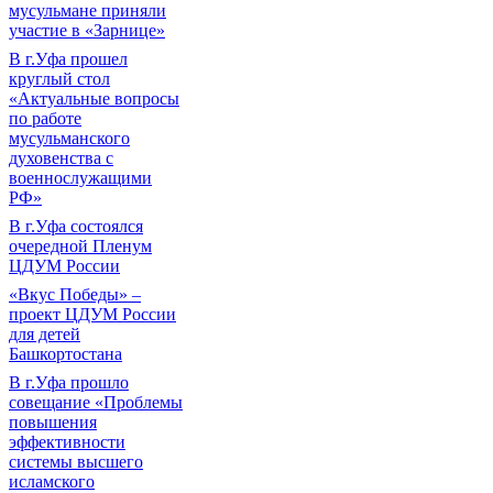
мусульмане приняли
участие в «Зарнице»
В г.Уфа прошел
круглый стол
«Актуальные вопросы
по работе
мусульманского
духовенства с
военнослужащими
РФ»
В г.Уфа состоялся
очередной Пленум
ЦДУМ России
«Вкус Победы» –
проект ЦДУМ России
для детей
Башкортостана
В г.Уфа прошло
совещание «Проблемы
повышения
эффективности
системы высшего
исламского