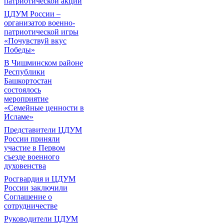
патриотической акции
ЦДУМ России –
организатор военно-
патриотической игры
«Почувствуй вкус
Победы»
В Чишминском районе
Республики
Башкортостан
состоялось
мероприятие
«Семейные ценности в
Исламе»
Представители ЦДУМ
России приняли
участие в Первом
съезде военного
духовенства
Росгвардия и ЦДУМ
России заключили
Соглашение о
сотрудничестве
Руководители ЦДУМ