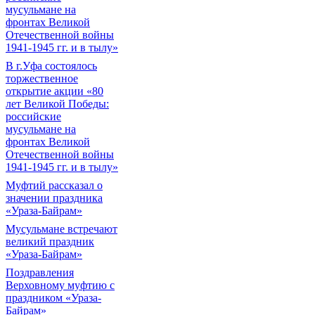
мусульмане на
фронтах Великой
Отечественной войны
1941-1945 гг. и в тылу»
В г.Уфа состоялось
торжественное
открытие акции «80
лет Великой Победы:
российские
мусульмане на
фронтах Великой
Отечественной войны
1941-1945 гг. и в тылу»
Муфтий рассказал о
значении праздника
«Ураза-Байрам»
Мусульмане встречают
великий праздник
«Ураза-Байрам»
Поздравления
Верховному муфтию с
праздником «Ураза-
Байрам»