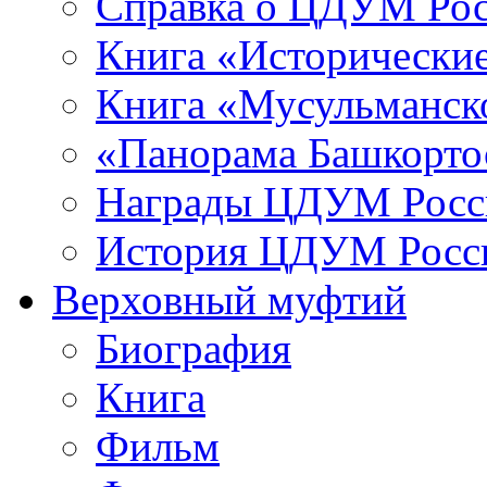
Справка о ЦДУМ Ро
Книга «Исторические
Книга «Мусульманско
«Панорама Башкорто
Награды ЦДУМ Росс
История ЦДУМ Росси
Верховный муфтий
Биография
Книга
Фильм