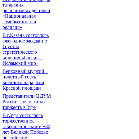
татарских
религиозных деятелей
«Национальная
самобытность и
религия»
В г.Казань состоялось
ежегодное заседание
Группы
стратегического
видения «Россия –
Исламский мир»
Верховный муфтий –
почетный гость
военного парада на
Красной площади
Представители ЦДУМ
России – участники
торжеств в Уфе
В г.Уфа состоялось
торжественное
завершение акции «80
лет Великой Победы:
российские